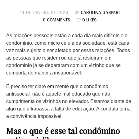
21 DE JANEIRO DE 2020
BY
CAROLINA GASPARI
0 COMMENTS
0 LIKES
As relações pessoais estão a cada dia mais difíceis e o
condomínio, como micro célula da sociedade, está cada
vez mais sujeito a ser afetado por essas relações. Todas
as pessoas que residem ou que já residiram em
condomínio já se depararam com um vizinho que se
comporta de maneira insuportável.
É preciso ter claro em mente que o condômino
antissocial não é aquele mal educado que não
cumprimenta os vizinhos no elevador. Estamos diante de
algo que ultrapassa a falta de educação. A conduta torna
a convivência impossível.
Mas o que é esse tal condômino