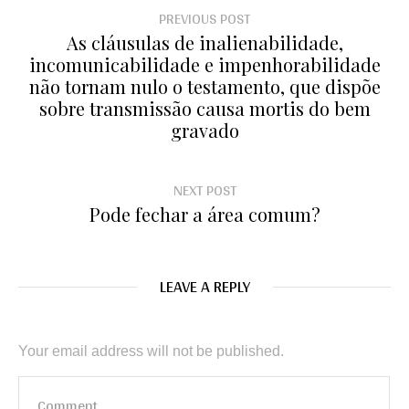
PREVIOUS POST
As cláusulas de inalienabilidade,
incomunicabilidade e impenhorabilidade
não tornam nulo o testamento, que dispõe
sobre transmissão causa mortis do bem
gravado
NEXT POST
Pode fechar a área comum?
LEAVE A REPLY
Your email address will not be published.