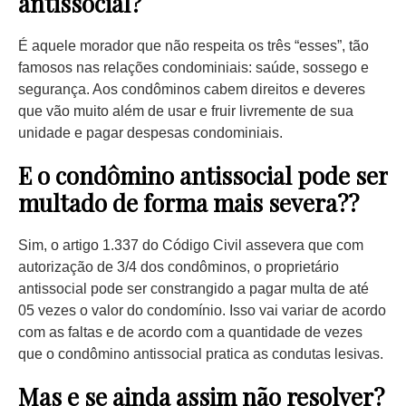
antissocial?
É aquele morador que não respeita os três “esses”, tão
famosos nas relações condominiais: saúde, sossego e
segurança. Aos condôminos cabem direitos e deveres
que vão muito além de usar e fruir livremente de sua
unidade e pagar despesas condominiais.
E o condômino antissocial pode ser
multado de forma mais severa??
Sim, o artigo 1.337 do Código Civil assevera que com
autorização de 3/4 dos condôminos, o proprietário
antissocial pode ser constrangido a pagar multa de até
05 vezes o valor do condomínio. Isso vai variar de acordo
com as faltas e de acordo com a quantidade de vezes
que o condômino antissocial pratica as condutas lesivas.
Mas e se ainda assim não resolver?