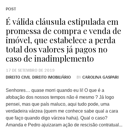
POST
É válida cláusula estipulada em
promessa de compra e venda de
imóvel, que estabelece a perda
total dos valores já pagos no
caso de inadimplemento
17 DE SETEMBRO DE 2019
DIREITO CIVIL
,
DIREITO IMOBILIÁRIO
BY
CAROLINA GASPARI
Senhores… quase morri quando eu li! O que é a
afobação dos nossos tempos não é mesmo ? Já logo
pensei, mas que país maluco, aqui tudo pode, uma
verdadeira várzea (quem me conhece sabe qual a cara
que faço quando digo várzea haha). Qual o caso?
Amanda e Pedro ajuizaram ação de rescisão contratual...