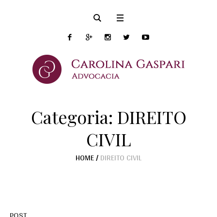
Categoria:
DIREITO
CIVIL
HOME
/
DIREITO CIVIL
POST