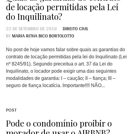
de locação permitidas pela Lei
do Inquilinato?
22 DE SETEMBRO DE 2018
DIREITO CIVIL
BY
MARIA RITHA BICO BORTOLOTTO
No post de hoje vamos falar sobre quais as garantias do
contrato de locação permitidas pela lei do Inquilinato (Lei
nº 8245/91). Segundo preceitua o art. 37 da Lei do
Inquilinato, o locador pode exigir uma das seguintes
modalidades de garantia: I – caução; II – fiança; III –
seguro de fiança locatícia. Importante!!!! NÃO...
POST
Pode o condomínio proibir o
morador de usar o AIRBNB?