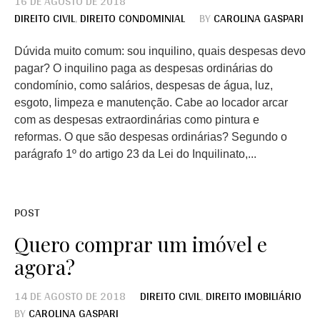
16 DE AGOSTO DE 2018
DIREITO CIVIL
,
DIREITO CONDOMINIAL
BY
CAROLINA GASPARI
Dúvida muito comum: sou inquilino, quais despesas devo
pagar? O inquilino paga as despesas ordinárias do
condomínio, como salários, despesas de água, luz,
esgoto, limpeza e manutenção. Cabe ao locador arcar
com as despesas extraordinárias como pintura e
reformas. O que são despesas ordinárias? Segundo o
parágrafo 1º do artigo 23 da Lei do Inquilinato,...
POST
Quero comprar um imóvel e
agora?
14 DE AGOSTO DE 2018
DIREITO CIVIL
,
DIREITO IMOBILIÁRIO
BY
CAROLINA GASPARI