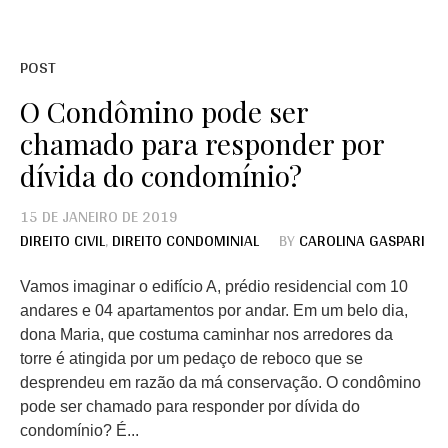
POST
O Condômino pode ser
chamado para responder por
dívida do condomínio?
15 DE JANEIRO DE 2019
DIREITO CIVIL
,
DIREITO CONDOMINIAL
BY
CAROLINA GASPARI
Vamos imaginar o edifício A, prédio residencial com 10
andares e 04 apartamentos por andar. Em um belo dia,
dona Maria, que costuma caminhar nos arredores da
torre é atingida por um pedaço de reboco que se
desprendeu em razão da má conservação. O condômino
pode ser chamado para responder por dívida do
condomínio? É...