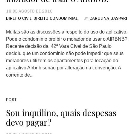
18 DE AGOSTO DE 2018
DIREITO CIVIL
,
DIREITO CONDOMINIAL
BY
CAROLINA GASPARI
Muitas são as discussões a respeito do uso do aplicativo.
Pode o condomínio proibir o morador de usar o AIRBNB?
Recente decisão da 42ª Vara Cível de São Paulo
decidiu que um condomínio não pode impedir que seus
moradores utilizem os apartamentos para locação do
aplicativo Airbnb senão por alteração na convenção. A
corrente de...
POST
Sou inquilino, quais despesas
devo pagar?