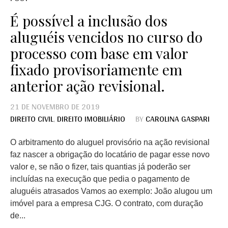
É possível a inclusão dos
aluguéis vencidos no curso do
processo com base em valor
fixado provisoriamente em
anterior ação revisional.
21 DE NOVEMBRO DE 2019
DIREITO CIVIL
,
DIREITO IMOBILIÁRIO
BY
CAROLINA GASPARI
O arbitramento do aluguel provisório na ação revisional
faz nascer a obrigação do locatário de pagar esse novo
valor e, se não o fizer, tais quantias já poderão ser
incluídas na execução que pedia o pagamento de
aluguéis atrasados Vamos ao exemplo: João alugou um
imóvel para a empresa CJG. O contrato, com duração
de...