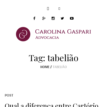
Tag:
tabelião
HOME
/
TABELIÃO
POST
Qual a diferença entre Cartório