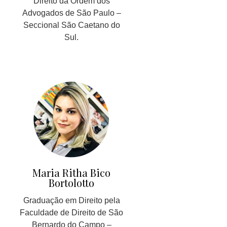
Direito da Ordem dos
Advogados de São Paulo –
Seccional São Caetano do
Sul.
Maria Ritha Bico
Bortolotto
Graduação em Direito pela
Faculdade de Direito de São
Bernardo do Campo –