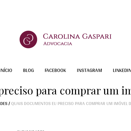
INÍCIO
BLOG
FACEBOOK
INSTAGRAM
LINKEDI
preciso para comprar um im
ADES
/
QUAIS DOCUMENTOS EU PRECISO PARA COMPRAR UM IMÓVEL 