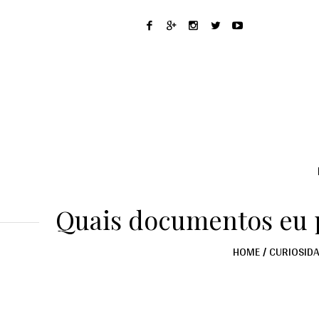
Quais documentos eu 
HOME
/
CURIOSID