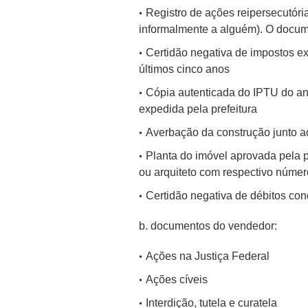
Registro de ações reipersecutóri
informalmente a alguém). O docume
Certidão negativa de impostos ex
últimos cinco anos
Cópia autenticada do IPTU do an
expedida pela prefeitura
Averbação da construção junto ao
Planta do imóvel aprovada pela 
ou arquiteto com respectivo número
Certidão negativa de débitos co
b. documentos do vendedor:
Ações na Justiça Federal
Ações cíveis
Interdição, tutela e curatela