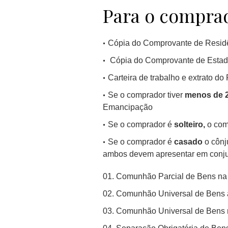
Para o compra
Cópia do Comprovante de Resid
Cópia do Comprovante de Estado
Carteira de trabalho e extrato d
Se o comprador tiver
menos de 
Emancipação
Se o comprador é
solteiro,
o com
Se o comprador é
casado
o cônj
ambos devem apresentar em conjun
Comunhão Parcial de Bens na v
Comunhão Universal de Bens an
Comunhão Universal de Bens n