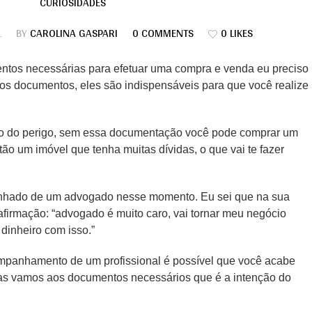
CURIOSIDADES
1
BY
CAROLINA GASPARI
0 COMMENTS
0 LIKES
entos necessárias para efetuar uma compra e venda eu preciso
os documentos, eles são indispensáveis para que você realize
o do perigo, sem essa documentação você pode comprar um
ão um imóvel que tenha muitas dívidas, o que vai te fazer
anhado de um advogado nesse momento. Eu sei que na sua
firmação: “advogado é muito caro, vai tornar meu negócio
dinheiro com isso.”
ompanhamento de um profissional é possível que você acabe
mas vamos aos documentos necessários que é a intenção do