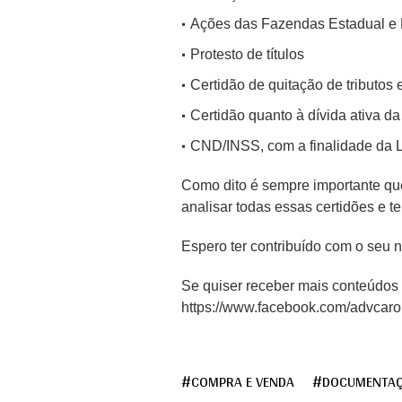
Ações das Fazendas Estadual e M
Protesto de títulos
Certidão de quitação de tributos 
Certidão quanto à dívida ativa da
CND/INSS, com a finalidade da Le
Como dito é sempre importante q
analisar todas essas certidões e t
Espero ter contribuído com o seu 
Se quiser receber mais conteúdos
https://www.facebook.com/advcaro
COMPRA E VENDA
DOCUMENTAÇÃ