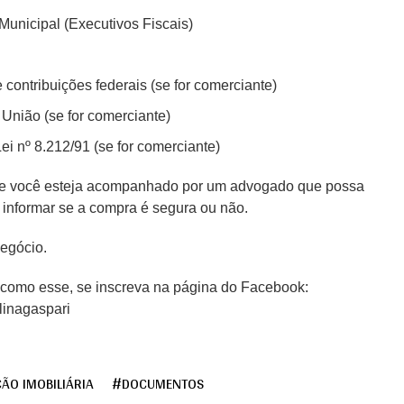
unicipal (Executivos Fiscais)
e contribuições federais (se for comerciante)
 União (se for comerciante)
i nº 8.212/91 (se for comerciante)
ue você esteja acompanhado por um advogado que possa
e informar se a compra é segura ou não.
negócio.
 como esse, se inscreva na página do Facebook:
linagaspari
O IMOBILIÁRIA
DOCUMENTOS