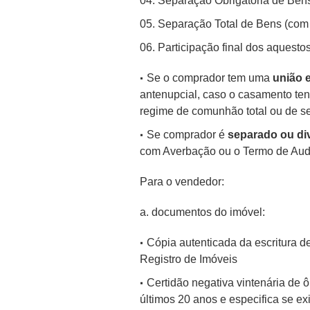
Separação Obrigatória de Bens
Separação Total de Bens (com
Participação final dos aquesto
Se o comprador tem uma
união 
antenupcial, caso o casamento ten
regime de comunhão total ou de s
Se comprador é
separado ou di
com Averbação ou o Termo de Aud
Para o vendedor:
a. documentos do imóvel:
Cópia autenticada da escritura d
Registro de Imóveis
Certidão negativa vintenária de ô
últimos 20 anos e especifica se ex