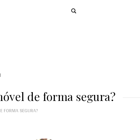
N
óvel de forma segura?
DE FORMA SEGURA?