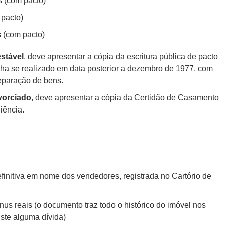
 (com pacto)
 pacto)
s (com pacto)
estável
, deve apresentar a cópia da escritura pública de pacto
ha se realizado em data posterior a dezembro de 1977, com
eparação de bens.
vorciado
, deve apresentar a cópia da Certidão de Casamento
iência.
efinitiva em nome dos vendedores, registrada no Cartório de
nus reais (o documento traz todo o histórico do imóvel nos
iste alguma dívida)