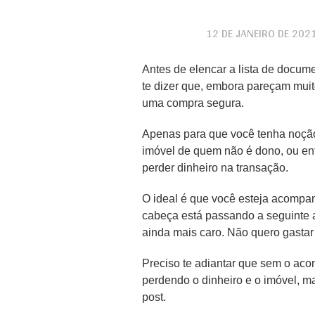
12 DE JANEIRO DE 202
Antes de elencar a lista de docum
te dizer que, embora pareçam muit
uma compra segura.
Apenas para que você tenha noçã
imóvel de quem não é dono, ou ent
perder dinheiro na transação.
O ideal é que você esteja acomp
cabeça está passando a seguinte a
ainda mais caro. Não quero gastar 
Preciso te adiantar que sem o ac
perdendo o dinheiro e o imóvel, 
post.