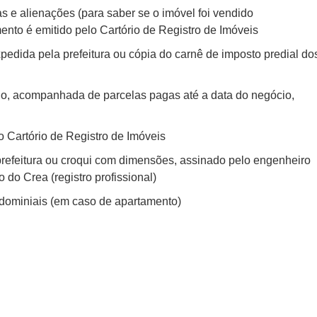
as e alienações (para saber se o imóvel foi vendido
nto é emitido pelo Cartório de Registro de Imóveis
pedida pela prefeitura ou cópia do carnê de imposto predial do
o, acompanhada de parcelas pagas até a data do negócio,
 Cartório de Registro de Imóveis
prefeitura ou croqui com dimensões, assinado pelo engenheiro
 do Crea (registro profissional)
ndominiais (em caso de apartamento)