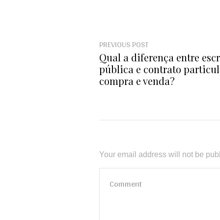
PREVIOUS POST
Qual a diferença entre escr
pública e contrato particul
compra e venda?
Your email address will not be pub