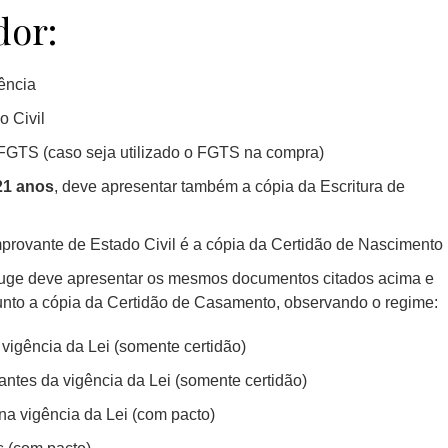
dor:
ência
 Civil
o FGTS (caso seja utilizado o FGTS na compra)
21 anos
, deve apresentar também a cópia da Escritura de
provante de Estado Civil é a cópia da Certidão de Nascimento
uge deve apresentar os mesmos documentos citados acima e
to a cópia da Certidão de Casamento, observando o regime:
igência da Lei (somente certidão)
tes da vigência da Lei (somente certidão)
a vigência da Lei (com pacto)