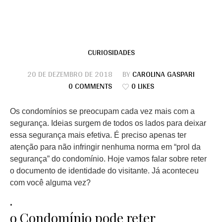
CURIOSIDADES
20 DE DEZEMBRO DE 2018
BY
CAROLINA GASPARI
0 COMMENTS
0 LIKES
Os condomínios se preocupam cada vez mais com a
segurança. Ideias surgem de todos os lados para deixar
essa segurança mais efetiva. É preciso apenas ter
atenção para não infringir nenhuma norma em “prol da
segurança” do condomínio. Hoje vamos falar sobre reter
o documento de identidade do visitante. Já aconteceu
com você alguma vez?
o Condomínio pode reter