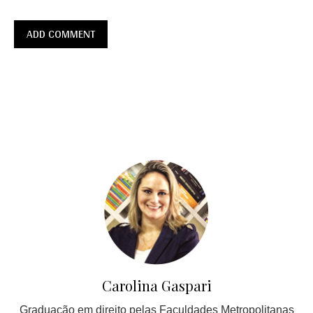
Carolina Gaspari
Graduação em direito pelas Faculdades Metropolitanas