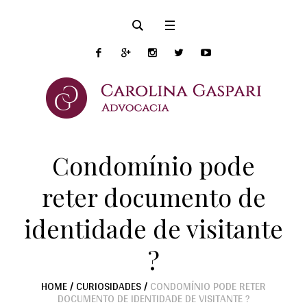
Condomínio pode
reter documento de
identidade de visitante
?
HOME
/
CURIOSIDADES
/
CONDOMÍNIO PODE RETER
DOCUMENTO DE IDENTIDADE DE VISITANTE ?