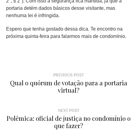
2°, § 2°). Com isso a segurança fica mantida, já que a
portaria detém dados básicos desse visitante, mas
nenhuma lei é infringida.
Espero que tenha gostado dessa dica. Te encontro na
próxima quinta-feira para falarmos mais de condomínio.
PREVIOUS POST
Qual o quórum de votação para a portaria
virtual?
NEXT POST
Polêmica: oficial de justiça no condomínio o
que fazer?