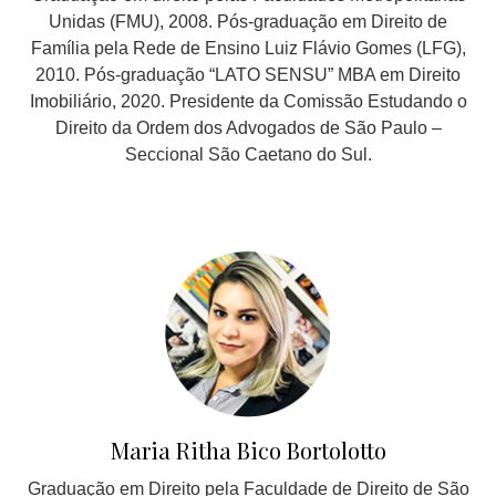
Unidas (FMU), 2008. Pós-graduação em Direito de
Família pela Rede de Ensino Luiz Flávio Gomes (LFG),
2010. Pós-graduação “LATO SENSU” MBA em Direito
Imobiliário, 2020. Presidente da Comissão Estudando o
Direito da Ordem dos Advogados de São Paulo –
Seccional São Caetano do Sul.
Maria Ritha Bico Bortolotto
Graduação em Direito pela Faculdade de Direito de São