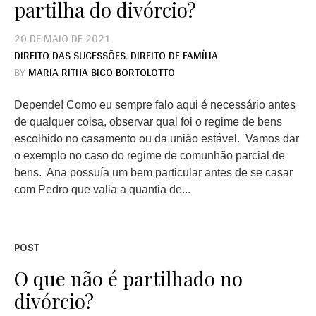
partilha do divórcio?
20 DE MAIO DE 2021
DIREITO DAS SUCESSÕES
,
DIREITO DE FAMÍLIA
BY
MARIA RITHA BICO BORTOLOTTO
Depende! Como eu sempre falo aqui é necessário antes
de qualquer coisa, observar qual foi o regime de bens
escolhido no casamento ou da união estável. Vamos dar
o exemplo no caso do regime de comunhão parcial de
bens. Ana possuía um bem particular antes de se casar
com Pedro que valia a quantia de...
POST
O que não é partilhado no
divórcio?