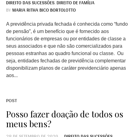
DIREITO DAS SUCESSÕES
,
DIREITO DE FAMÍLIA
BY
MARIA RITHA BICO BORTOLOTTO
A previdência privada fechada é conhecida como “fundo
de pensão”, é um benefício que é fornecido aos
funcionários de empresas ou por entidades de classe a
seus associados e que não são comercializados para
pessoas estranhas ao quadro funcional ou classe. Ou
seja, entidades fechadas de previdência complementar
disponibilizam planos de caráter previdenciário apenas
aos...
POST
Posso fazer doação de todos os
meus bens?
28 DE SETEMBRO DE 2020
DIREITO DAS SUCESSÕES