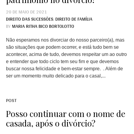
20 DE MAIO DE 2021
DIREITO DAS SUCESSÕES
,
DIREITO DE FAMÍLIA
BY
MARIA RITHA BICO BORTOLOTTO
Não esperamos nos divorciar do nosso parceiro(a), mas
são situações que podem ocorrer, e está tudo bem se
acontecer, acima de tudo, devemos respeitar um ao outro
e entender que todo ciclo tem seu fim e que devemos
buscar nossa felicidade e bem-estar sempre. . Além de
ser um momento muito delicado para o casal,...
POST
Posso continuar com o nome de
casada, após o divórcio?