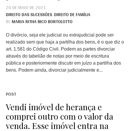
20 DE MAIO DE 2021
DIREITO DAS SUCESSÕES
,
DIREITO DE FAMÍLIA
BY
MARIA RITHA BICO BORTOLOTTO
O divórcio, seja ele judicial ou extrajudicial pode ser
realizado sem que haja a partilha dos bens, é o que diz o
art. 1.581 do Código Civil. Podem as partes divorciar
através do tabelião de notas por meio de escritura
pública e posteriormente discutir em juízo a partilha dos
bens. Podem ainda, divorciar judicialmente e...
POST
Vendi imóvel de herança e
comprei outro com o valor da
venda. Esse imóvel entra na