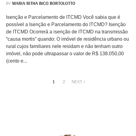
BY
MARIA RITHA BICO BORTOLOTTO
Isenção e Parcelamento de ITCMD Você sabia que é
possível a Isenção e Parcelamento do ITCMD? Isenção
de ITCMD Ocorrerá a isenção de ITCMD na transmissão
“causa mortis” quando: O imóvel de residência urbano ou
rural cujos familiares nele residam e não tenham outro
imóvel, não pode ultrapassar o valor de R$ 138.050,00
(cento e...
1
2
NEXT