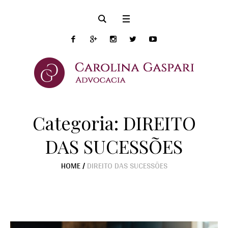
Categoria:
DIREITO
DAS SUCESSÕES
HOME
/
DIREITO DAS SUCESSÕES