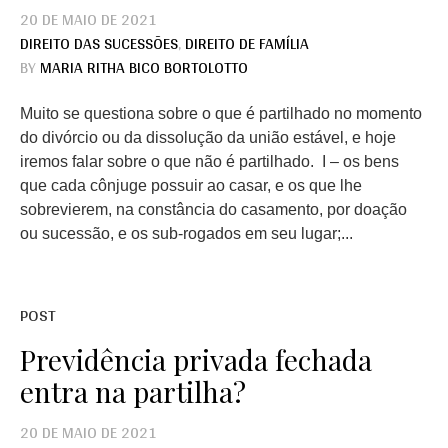
20 DE MAIO DE 2021
DIREITO DAS SUCESSÕES
,
DIREITO DE FAMÍLIA
BY
MARIA RITHA BICO BORTOLOTTO
Muito se questiona sobre o que é partilhado no momento
do divórcio ou da dissolução da união estável, e hoje
iremos falar sobre o que não é partilhado. I – os bens
que cada cônjuge possuir ao casar, e os que lhe
sobrevierem, na constância do casamento, por doação
ou sucessão, e os sub-rogados em seu lugar;...
POST
Previdência privada fechada
entra na partilha?
20 DE MAIO DE 2021