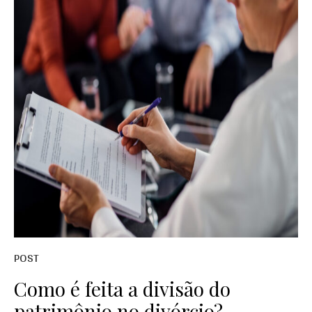
POST
Como é feita a divisão do
patrimônio no divórcio?