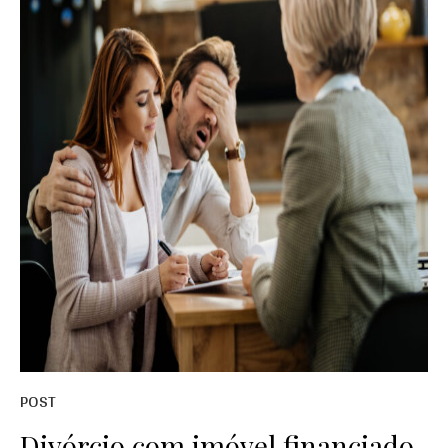
POST
Divórcio com imóvel financiado,