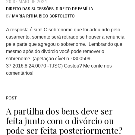
20 DE MAIO DE 2021
DIREITO DAS SUCESSÕES
,
DIREITO DE FAMÍLIA
BY
MARIA RITHA BICO BORTOLOTTO
A resposta é sim! O sobrenome que foi adquirido pelo
casamento, somente será retirado se houver a renúncia
pela parte que agregou o sobrenome. Lembrando que
mesmo após do divórcio você pode remover o
sobrenome. (apelação cível n. 0300509-
37.2016.8.24.0070 -TJSC) Gostou? Me conte nos
comentários!
POST
A partilha dos bens deve ser
feita junto com o divórcio ou
pode ser feita posteriormente?