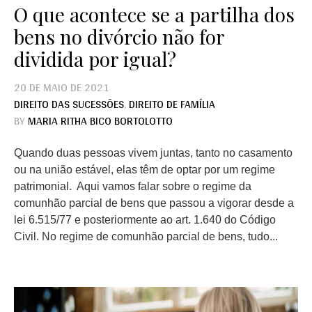
O que acontece se a partilha dos
bens no divórcio não for
dividida por igual?
20 DE MAIO DE 2021
DIREITO DAS SUCESSÕES
,
DIREITO DE FAMÍLIA
BY
MARIA RITHA BICO BORTOLOTTO
Quando duas pessoas vivem juntas, tanto no casamento
ou na união estável, elas têm de optar por um regime
patrimonial. Aqui vamos falar sobre o regime da
comunhão parcial de bens que passou a vigorar desde a
lei 6.515/77 e posteriormente ao art. 1.640 do Código
Civil. No regime de comunhão parcial de bens, tudo...