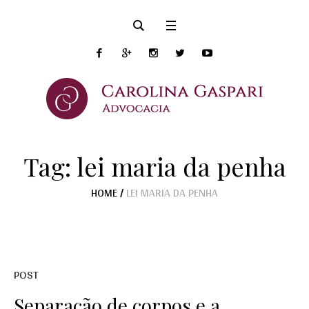
Tag:
lei maria da penha
HOME
/
LEI MARIA DA PENHA
POST
Separação de corpos e a