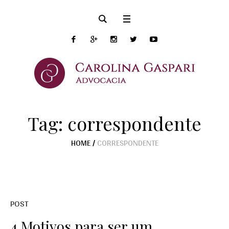
Tag:
correspondente
HOME
/
CORRESPONDENTE
POST
4 Motivos para ser um