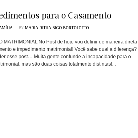
pedimentos para o Casamento
AMÍLIA
BY
MARIA RITHA BICO BORTOLOTTO
TRIMONIAL No Post de hoje vou definir de maneira direta
mento e impedimento matrimonial! Você sabe qual a diferença?
 ler esse post… Muita gente confunde a incapacidade para o
monial, mas são duas coisas totalmente distintas!...