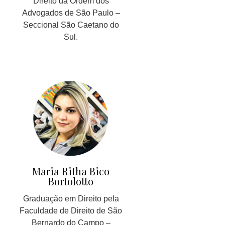
Direito da Ordem dos
Advogados de São Paulo –
Seccional São Caetano do
Sul.
Maria Ritha Bico
Bortolotto
Graduação em Direito pela
Faculdade de Direito de São
Bernardo do Campo –