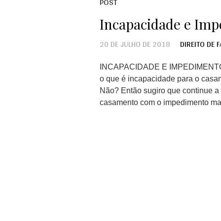
POST
Incapacidade e Im
20 DE JULHO DE 2018
DIREITO DE F
INCAPACIDADE E IMPEDIMENTO MA
o que é incapacidade para o casa
Não? Então sugiro que continue a
casamento com o impedimento matri