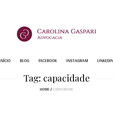
INÍCIO
BLOG
FACEBOOK
INSTAGRAM
LINKEDI
Tag:
capacidade
HOME
/
CAPACIDADE